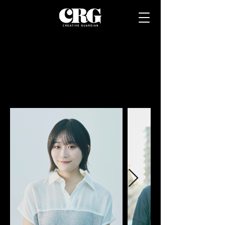
ACTOR
S