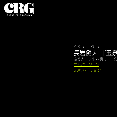
2025年12月5日
長岩健人 『玉
家族と、人生を想う。玉
フルバージョン
60秒バージョン