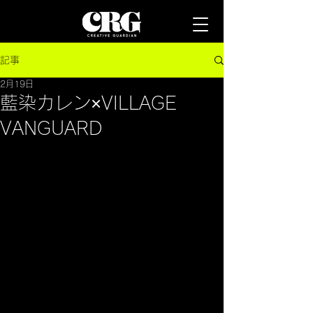
記事
2月19日
藍染カレン×VILLAGE
VANGUARD