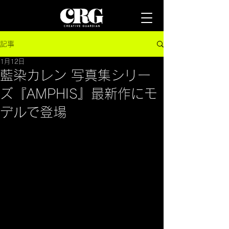
記事
1月12日
藍染カレン 写真集シリー
ズ『AMPHIS』最新作にモ
デルで登場