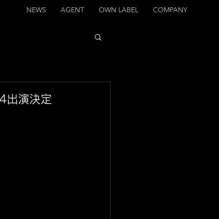
NEWS
AGENT
OWN LABEL
COMPANY
#4出演決定