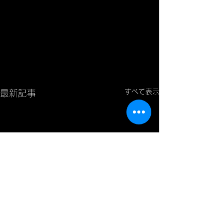
すべて表示
最新記事