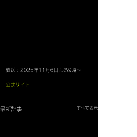
放送：2025年11月6日よる9時〜
公式サイト
2025年10月30日（木）よる9：00～
すべて表示
最新記事