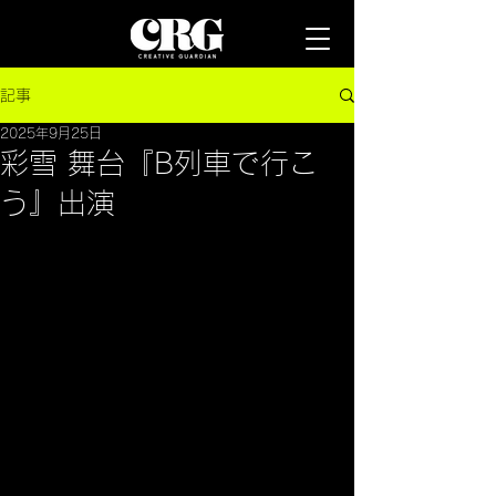
記事
2025年9月25日
彩雪 舞台『B列車で行こ
う』出演