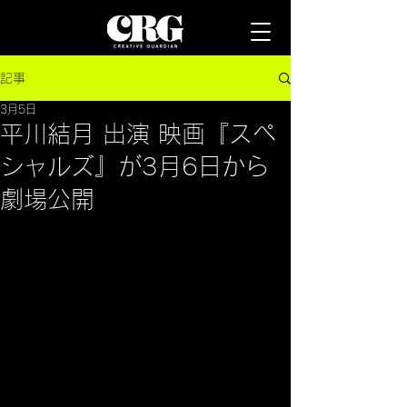
記事
3月5日
平川結月 出演 映画『スペ
シャルズ』が3月6日から
劇場公開