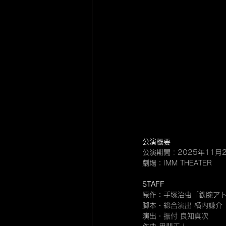
公演概要
公演期間：2025年11月
劇場：IMM THEATER
STAFF
原作：手塚治虫「鉄腕ア
脚本・総合演出 横内謙介
演出・振付 良知真次