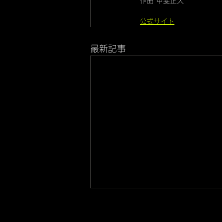
作曲 甲斐正人
公式サイト
最新記事