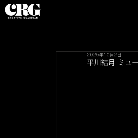
2025年10月2日
平川結月 ミュ