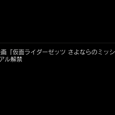
映画『仮面ライダーゼッツ さよならのミッ
アル解禁