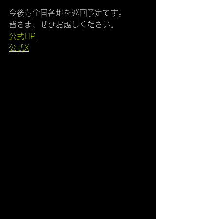
今後も全国各地を巡回予定です。
皆さま、ぜひお越しください。
公式HP
公式X